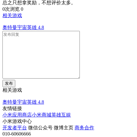
总之只想拿奖励，不想评价太多。
0次浏览
0
相关游戏
奥特曼宇宙英雄
4.8
发布
相关游戏
奥特曼宇宙英雄
4.8
友情链接
小米应用商店
小米商城
英雄互娱
小米游戏中心
开发者平台
微信公众号
微博主页
商务合作
010-60606666