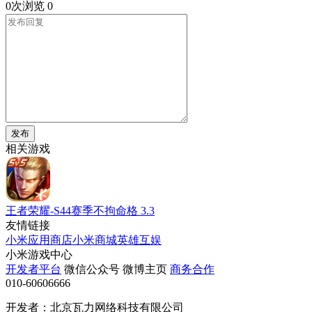
0次浏览
0
发布
相关游戏
王者荣耀-S44赛季不拘命格
3.3
友情链接
小米应用商店
小米商城
英雄互娱
小米游戏中心
开发者平台
微信公众号
微博主页
商务合作
010-60606666
开发者：北京瓦力网络科技有限公司