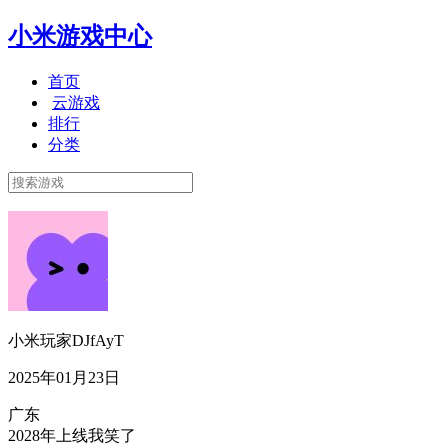
小米游戏中心
首页
云游戏
排行
分类
小米玩家DJfAyT
2025年01月23日
广东
2028年上线我笑了