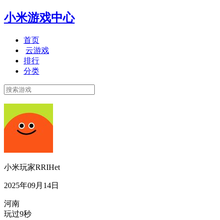
小米游戏中心
首页
云游戏
排行
分类
小米玩家RRIHet
2025年09月14日
河南
玩过9秒