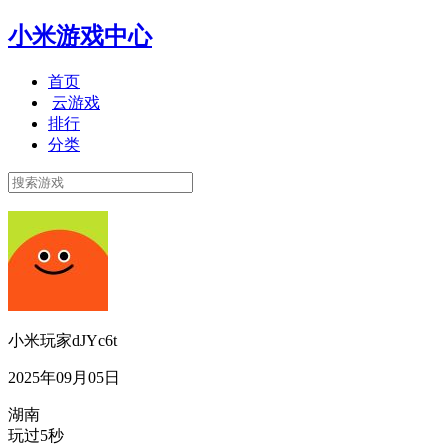
小米游戏中心
首页
云游戏
排行
分类
小米玩家dJYc6t
2025年09月05日
湖南
玩过5秒