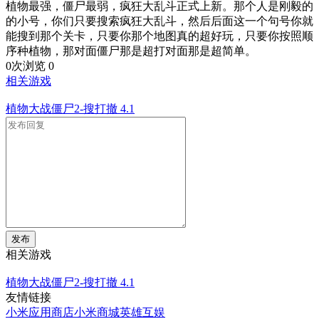
植物最强，僵尸最弱，疯狂大乱斗正式上新。那个人是刚毅的
的小号，你们只要搜索疯狂大乱斗，然后后面这一个句号你就
能搜到那个关卡，只要你那个地图真的超好玩，只要你按照顺
序种植物，那对面僵尸那是超打对面那是超简单。
0次浏览
0
相关游戏
植物大战僵尸2-搜打撤
4.1
发布
相关游戏
植物大战僵尸2-搜打撤
4.1
友情链接
小米应用商店
小米商城
英雄互娱