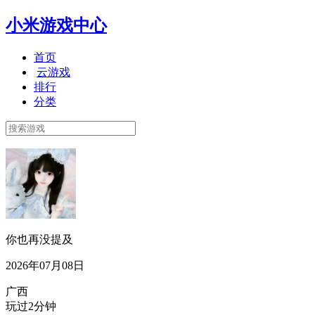
小米游戏中心
首页
云游戏
排行
分类
你也再没提及
2026年07月08日
广西
玩过2分钟