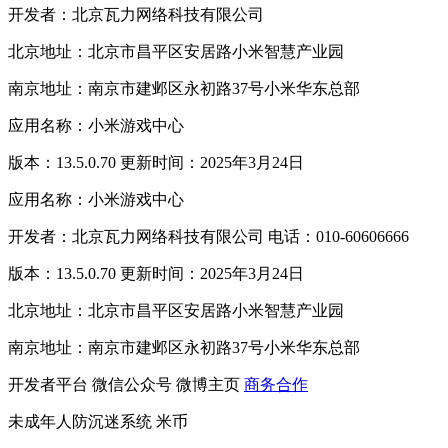
开发者：北京瓦力网络科技有限公司
北京地址：北京市昌平区安居路小米智慧产业园
南京地址：南京市建邺区永初路37号小米华东总部
应用名称：小米游戏中心
版本：13.5.0.70 更新时间：2025年3月24日
应用名称：小米游戏中心
开发者：北京瓦力网络科技有限公司 电话：010-60606666
版本：13.5.0.70 更新时间：2025年3月24日
北京地址：北京市昌平区安居路小米智慧产业园
南京地址：南京市建邺区永初路37号小米华东总部
开发者平台
微信公众号
微博主页
商务合作
未成年人防沉迷系统
米币