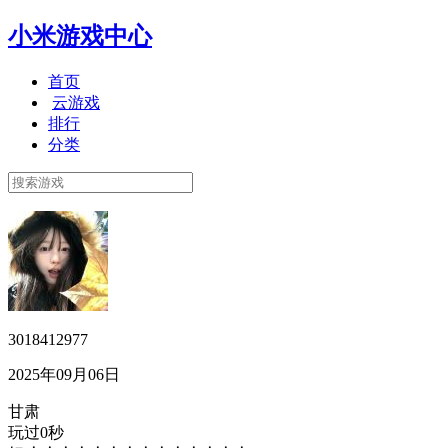
小米游戏中心
首页
云游戏
排行
分类
3018412977
2025年09月06日
甘肃
玩过0秒