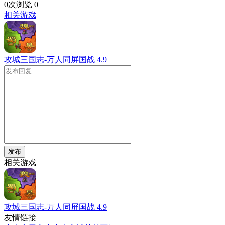
0次浏览
0
相关游戏
攻城三国志-万人同屏国战
4.9
发布
相关游戏
攻城三国志-万人同屏国战
4.9
友情链接