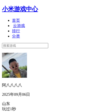
小米游戏中心
首页
云游戏
排行
分类
阿八八八八
2025年09月06日
山东
玩过1秒