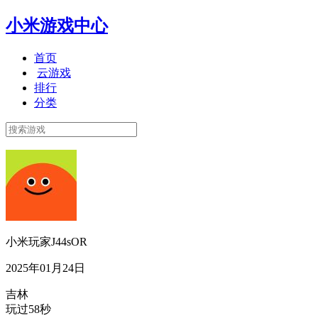
小米游戏中心
首页
云游戏
排行
分类
小米玩家J44sOR
2025年01月24日
吉林
玩过58秒