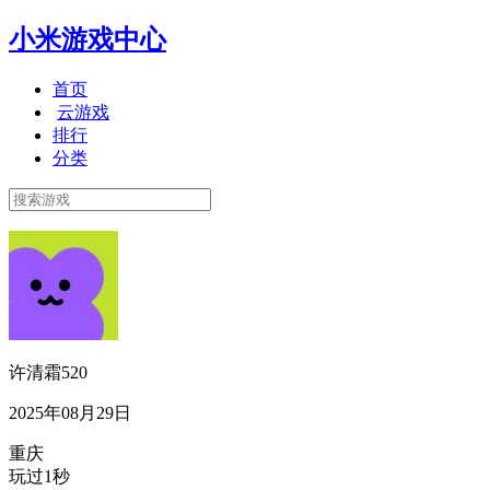
小米游戏中心
首页
云游戏
排行
分类
许清霜520
2025年08月29日
重庆
玩过1秒