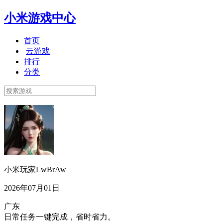
小米游戏中心
首页
云游戏
排行
分类
小米玩家LwBrAw
2026年07月01日
广东
日常任务一键完成，省时省力。