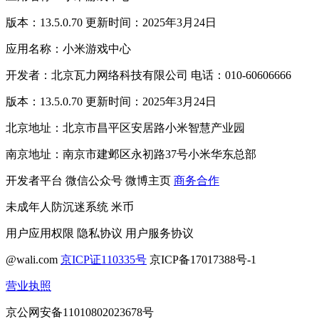
版本：13.5.0.70 更新时间：2025年3月24日
应用名称：小米游戏中心
开发者：北京瓦力网络科技有限公司 电话：010-60606666
版本：13.5.0.70 更新时间：2025年3月24日
北京地址：北京市昌平区安居路小米智慧产业园
南京地址：南京市建邺区永初路37号小米华东总部
开发者平台
微信公众号
微博主页
商务合作
未成年人防沉迷系统
米币
用户应用权限
隐私协议
用户服务协议
@wali.com
京ICP证110335号
京ICP备17017388号-1
营业执照
京公网安备11010802023678号