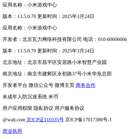
应用名称：小米游戏中心
版本：13.5.0.70 更新时间：2025年3月24日
应用名称：小米游戏中心
开发者：北京瓦力网络科技有限公司 电话：010-60606666
版本：13.5.0.70 更新时间：2025年3月24日
北京地址：北京市昌平区安居路小米智慧产业园
南京地址：南京市建邺区永初路37号小米华东总部
开发者平台
微信公众号
微博主页
商务合作
未成年人防沉迷系统
米币
用户应用权限
隐私协议
用户服务协议
@wali.com
京ICP证110335号
京ICP备17017388号-1
营业执照