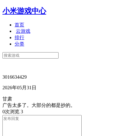
小米游戏中心
首页
云游戏
排行
分类
3016634429
2026年05月31日
甘肃
广告太多了。大部分的都是抄的。
0次浏览
3