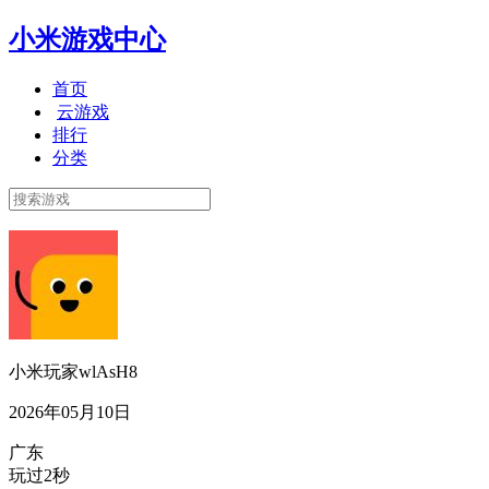
小米游戏中心
首页
云游戏
排行
分类
小米玩家wlAsH8
2026年05月10日
广东
玩过2秒