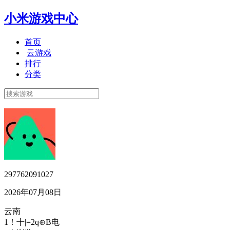
小米游戏中心
首页
云游戏
排行
分类
297762091027
2026年07月08日
云南
1！十|=2q⊕B电