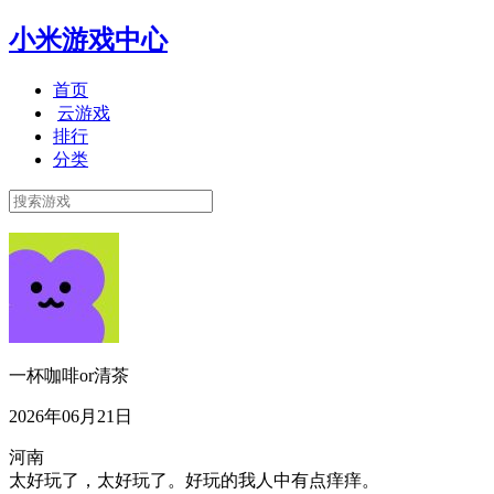
小米游戏中心
首页
云游戏
排行
分类
一杯咖啡or清茶
2026年06月21日
河南
太好玩了，太好玩了。好玩的我人中有点痒痒。