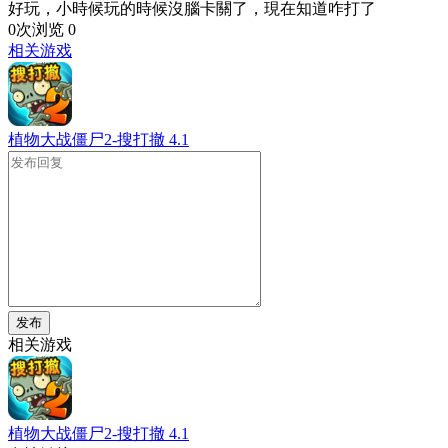
好玩，小時候玩的時候沒腦卡關了，現在知道咋打了
0次浏览
0
相关游戏
植物大战僵尸2-搜打撤
4.1
发布
相关游戏
植物大战僵尸2-搜打撤
4.1