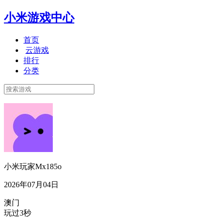
小米游戏中心
首页
云游戏
排行
分类
小米玩家Mx185o
2026年07月04日
澳门
玩过3秒