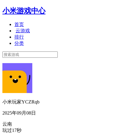
小米游戏中心
首页
云游戏
排行
分类
小米玩家YCZRqb
2025年09月08日
云南
玩过17秒