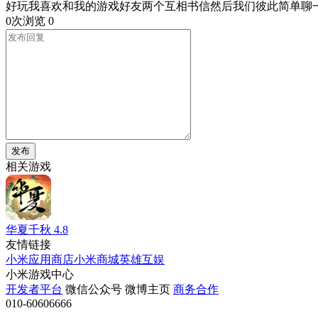
好玩我喜欢和我的游戏好友两个互相书信然后我们彼此简单聊
0次浏览
0
发布
相关游戏
华夏千秋
4.8
友情链接
小米应用商店
小米商城
英雄互娱
小米游戏中心
开发者平台
微信公众号
微博主页
商务合作
010-60606666