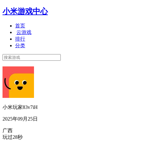
小米游戏中心
首页
云游戏
排行
分类
小米玩家83v7iH
2025年09月25日
广西
玩过28秒