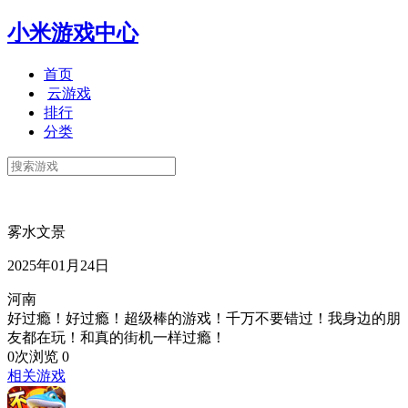
小米游戏中心
首页
云游戏
排行
分类
雾水文景
2025年01月24日
河南
好过瘾！好过瘾！超级棒的游戏！千万不要错过！我身边的朋
友都在玩！和真的街机一样过瘾！
0次浏览
0
相关游戏