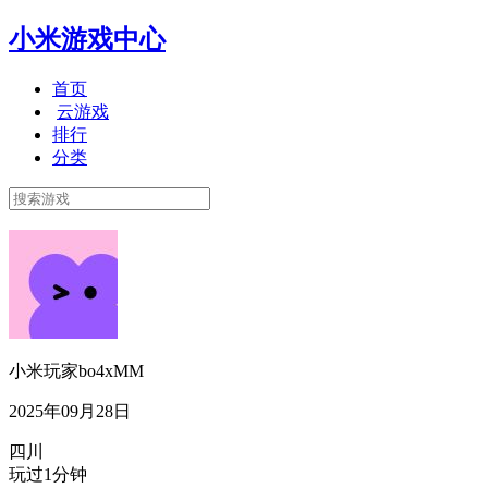
小米游戏中心
首页
云游戏
排行
分类
小米玩家bo4xMM
2025年09月28日
四川
玩过1分钟