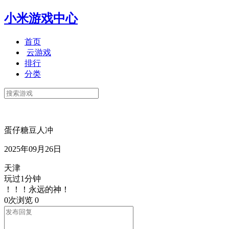
小米游戏中心
首页
云游戏
排行
分类
蛋仔糖豆人冲
2025年09月26日
天津
玩过1分钟
！！！永远的神！
0次浏览
0