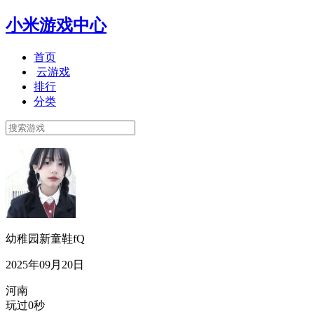
小米游戏中心
首页
云游戏
排行
分类
幼稚园新童鞋fQ
2025年09月20日
河南
玩过0秒