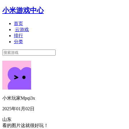
小米游戏中心
首页
云游戏
排行
分类
小米玩家Mpqi3x
2025年01月02日
山东
看的图片这就很好玩！