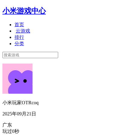
小米游戏中心
首页
云游戏
排行
分类
小米玩家OTRcoq
2025年09月21日
广东
玩过0秒