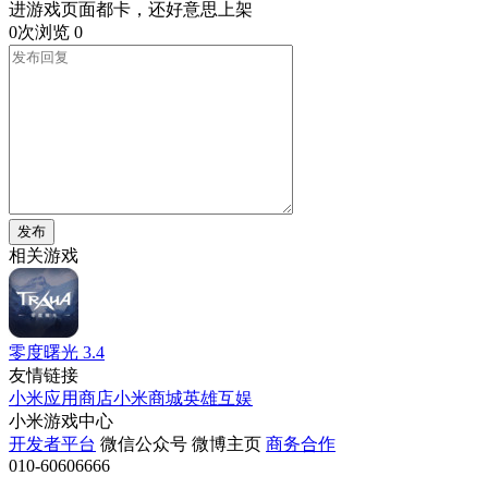
进游戏页面都卡，还好意思上架
0次浏览
0
发布
相关游戏
零度曙光
3.4
友情链接
小米应用商店
小米商城
英雄互娱
小米游戏中心
开发者平台
微信公众号
微博主页
商务合作
010-60606666