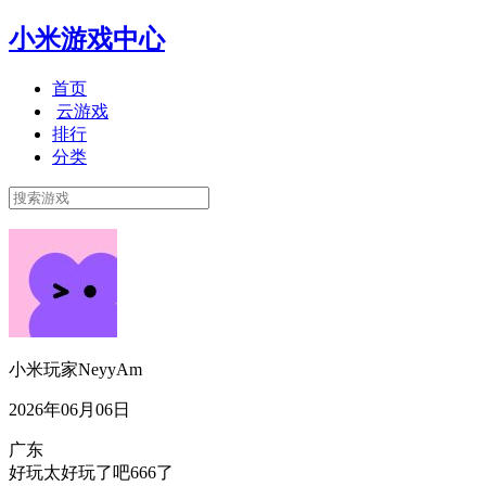
小米游戏中心
首页
云游戏
排行
分类
小米玩家NeyyAm
2026年06月06日
广东
好玩太好玩了吧666了