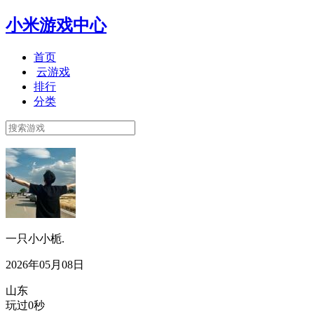
小米游戏中心
首页
云游戏
排行
分类
一只小小栀.
2026年05月08日
山东
玩过0秒