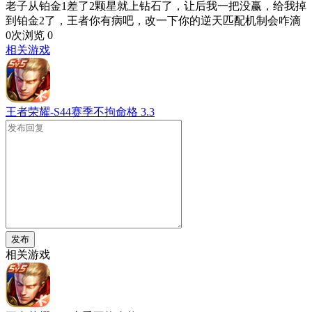
老子从铂金1差了2颗星就上钻石了，让后我一把没赢，给我掉
到铂金2了，王者你有病吧，改一下你的逆天匹配机制会咋滴
0次浏览
0
相关游戏
王者荣耀-S44赛季不拘命格
3.3
发布
相关游戏