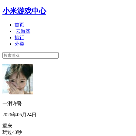
小米游戏中心
首页
云游戏
排行
分类
一泪许誓
2026年05月24日
重庆
玩过43秒