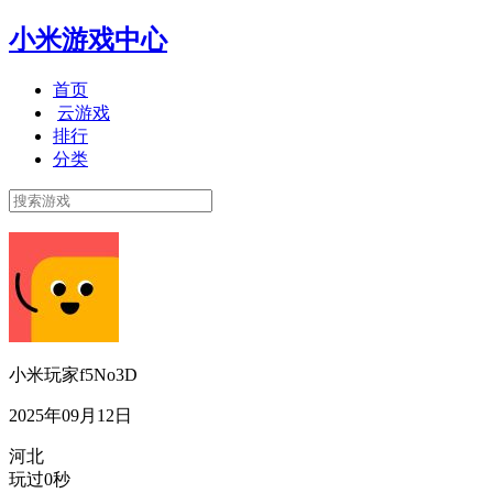
小米游戏中心
首页
云游戏
排行
分类
小米玩家f5No3D
2025年09月12日
河北
玩过0秒