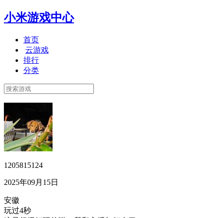
小米游戏中心
首页
云游戏
排行
分类
1205815124
2025年09月15日
安徽
玩过4秒