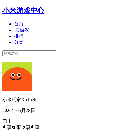
小米游戏中心
首页
云游戏
排行
分类
小米玩家XhTueh
2026年05月28日
四川
🍓事🍓事🍓事🍓事