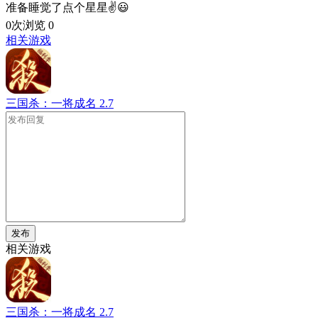
准备睡觉了点个星星✌️😃
0次浏览
0
相关游戏
三国杀：一将成名
2.7
发布
相关游戏
三国杀：一将成名
2.7