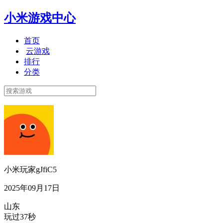
小米游戏中心
首页
云游戏
排行
分类
小米玩家gJfiC5
2025年09月17日
山东
玩过37秒