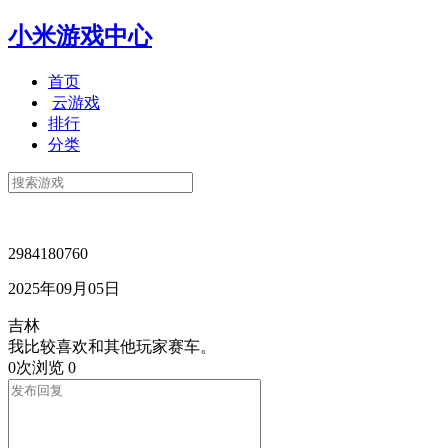
小米游戏中心
首页
云游戏
排行
分类
2984180760
2025年09月05日
吉林
我比较喜欢和其他玩家赛车。
0次浏览
0