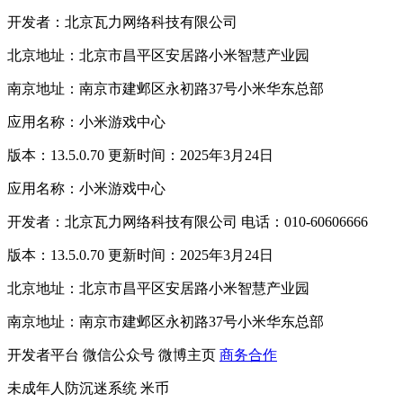
开发者：北京瓦力网络科技有限公司
北京地址：北京市昌平区安居路小米智慧产业园
南京地址：南京市建邺区永初路37号小米华东总部
应用名称：小米游戏中心
版本：13.5.0.70 更新时间：2025年3月24日
应用名称：小米游戏中心
开发者：北京瓦力网络科技有限公司 电话：010-60606666
版本：13.5.0.70 更新时间：2025年3月24日
北京地址：北京市昌平区安居路小米智慧产业园
南京地址：南京市建邺区永初路37号小米华东总部
开发者平台
微信公众号
微博主页
商务合作
未成年人防沉迷系统
米币