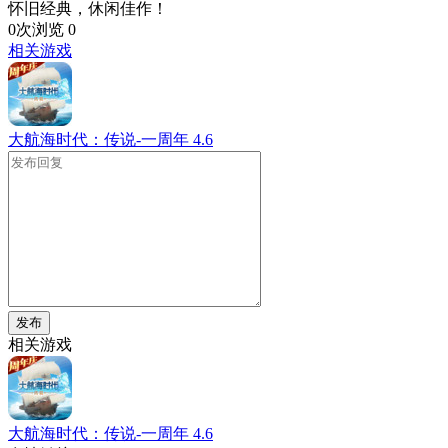
怀旧经典，休闲佳作！
0次浏览
0
相关游戏
大航海时代：传说-一周年
4.6
发布
相关游戏
大航海时代：传说-一周年
4.6