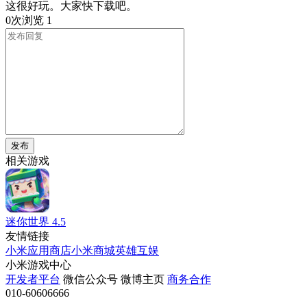
这很好玩。大家快下载吧。
0次浏览
1
发布
相关游戏
迷你世界
4.5
友情链接
小米应用商店
小米商城
英雄互娱
小米游戏中心
开发者平台
微信公众号
微博主页
商务合作
010-60606666