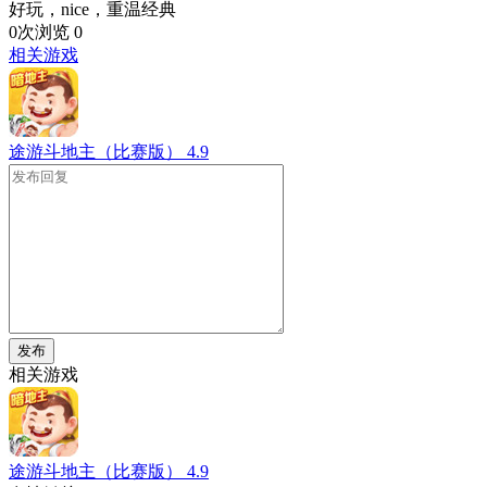
好玩，nice，重温经典
0次浏览
0
相关游戏
途游斗地主（比赛版）
4.9
发布
相关游戏
途游斗地主（比赛版）
4.9