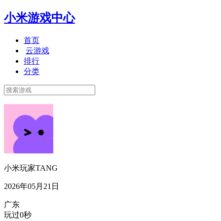
小米游戏中心
首页
云游戏
排行
分类
小米玩家TANG
2026年05月21日
广东
玩过0秒