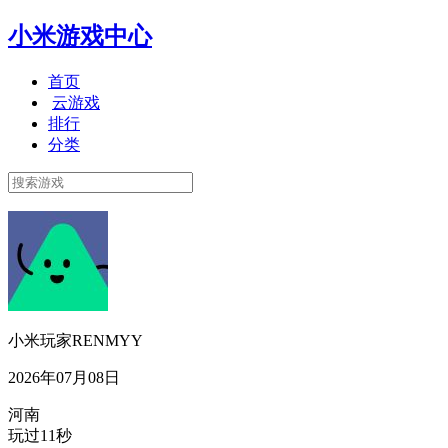
小米游戏中心
首页
云游戏
排行
分类
小米玩家RENMYY
2026年07月08日
河南
玩过11秒