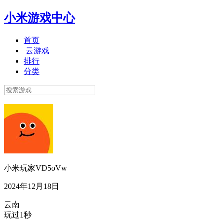
小米游戏中心
首页
云游戏
排行
分类
小米玩家VD5oVw
2024年12月18日
云南
玩过1秒