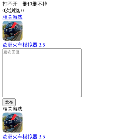
打𣎴开，删也删不掉
0次浏览
0
相关游戏
欧洲火车模拟器
3.5
发布
相关游戏
欧洲火车模拟器
3.5