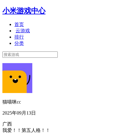
小米游戏中心
首页
云游戏
排行
分类
猫喵咪cc
2025年09月13日
广西
我爱！！第五人格！！