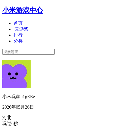
小米游戏中心
首页
云游戏
排行
分类
小米玩家u1gEEe
2026年05月26日
河北
玩过6秒