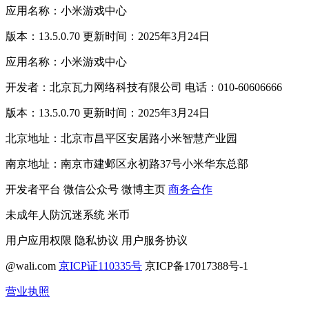
应用名称：小米游戏中心
版本：13.5.0.70 更新时间：2025年3月24日
应用名称：小米游戏中心
开发者：北京瓦力网络科技有限公司 电话：010-60606666
版本：13.5.0.70 更新时间：2025年3月24日
北京地址：北京市昌平区安居路小米智慧产业园
南京地址：南京市建邺区永初路37号小米华东总部
开发者平台
微信公众号
微博主页
商务合作
未成年人防沉迷系统
米币
用户应用权限
隐私协议
用户服务协议
@wali.com
京ICP证110335号
京ICP备17017388号-1
营业执照