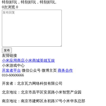
特别好玩，特别好玩，特别好玩。
0次浏览
0
发布
友情链接
小米应用商店
小米商城
英雄互娱
小米游戏中心
开发者平台
微信公众号
微博主页
商务合作
010-60606666
开发者：北京瓦力网络科技有限公司
北京地址：北京市昌平区安居路小米智慧产业园
南京地址：南京市建邺区永初路37号小米华东总部