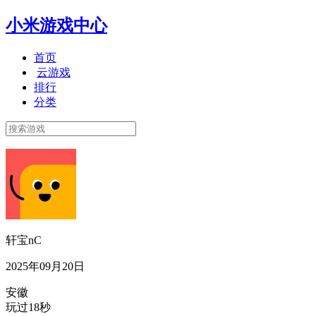
小米游戏中心
首页
云游戏
排行
分类
轩宝nC
2025年09月20日
安徽
玩过18秒