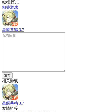
0次浏览
1
相关游戏
星痕共鸣
3.7
发布
相关游戏
星痕共鸣
3.7
友情链接