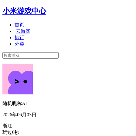
小米游戏中心
首页
云游戏
排行
分类
随机昵称Al
2026年06月03日
浙江
玩过0秒