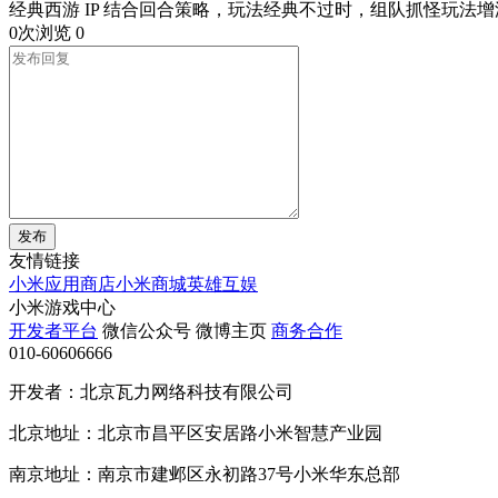
经典西游 IP 结合回合策略，玩法经典不过时，组队抓怪玩法
0次浏览
0
发布
友情链接
小米应用商店
小米商城
英雄互娱
小米游戏中心
开发者平台
微信公众号
微博主页
商务合作
010-60606666
开发者：北京瓦力网络科技有限公司
北京地址：北京市昌平区安居路小米智慧产业园
南京地址：南京市建邺区永初路37号小米华东总部