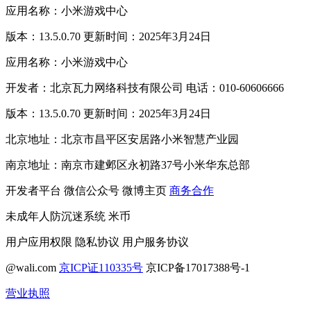
应用名称：小米游戏中心
版本：13.5.0.70 更新时间：2025年3月24日
应用名称：小米游戏中心
开发者：北京瓦力网络科技有限公司 电话：010-60606666
版本：13.5.0.70 更新时间：2025年3月24日
北京地址：北京市昌平区安居路小米智慧产业园
南京地址：南京市建邺区永初路37号小米华东总部
开发者平台
微信公众号
微博主页
商务合作
未成年人防沉迷系统
米币
用户应用权限
隐私协议
用户服务协议
@wali.com
京ICP证110335号
京ICP备17017388号-1
营业执照