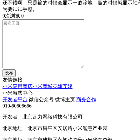
还不错啊，只是输的时候会显示一败涂地，赢的时候就显示胜
为要试试手感。
0次浏览
0
发布
友情链接
小米应用商店
小米商城
英雄互娱
小米游戏中心
开发者平台
微信公众号
微博主页
商务合作
010-60606666
开发者：北京瓦力网络科技有限公司
北京地址：北京市昌平区安居路小米智慧产业园
南京地址：南京市建邺区永初路37号小米华东总部