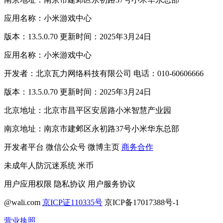
应用名称：小米游戏中心
版本：13.5.0.70 更新时间：2025年3月24日
应用名称：小米游戏中心
开发者：北京瓦力网络科技有限公司 电话：010-60606666
版本：13.5.0.70 更新时间：2025年3月24日
北京地址：北京市昌平区安居路小米智慧产业园
南京地址：南京市建邺区永初路37号小米华东总部
开发者平台
微信公众号
微博主页
商务合作
未成年人防沉迷系统
米币
用户应用权限
隐私协议
用户服务协议
@wali.com
京ICP证110335号
京ICP备17017388号-1
营业执照