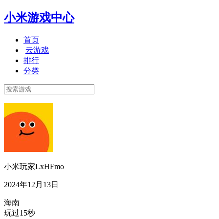
小米游戏中心
首页
云游戏
排行
分类
小米玩家LxHFmo
2024年12月13日
海南
玩过15秒