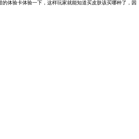
甜的体验卡体验一下，这样玩家就能知道买皮肤该买哪种了，因