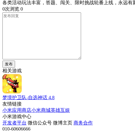
各类活动玩法丰富，答题、闯关、限时挑战轮番上线，永远有
0次浏览
0
发布
相关游戏
梦境护卫队-自选神话
4.8
友情链接
小米应用商店
小米商城
英雄互娱
小米游戏中心
开发者平台
微信公众号
微博主页
商务合作
010-60606666