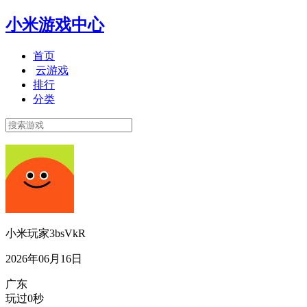
小米游戏中心
首页
云游戏
排行
分类
小米玩家3bsVkR
2026年06月16日
广东
玩过0秒