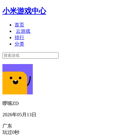
小米游戏中心
首页
云游戏
排行
分类
啰嗦ZD
2026年05月13日
广东
玩过0秒