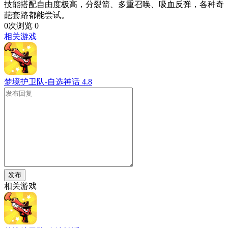
技能搭配自由度极高，分裂箭、多重召唤、吸血反弹，各种奇
葩套路都能尝试。
0次浏览
0
相关游戏
梦境护卫队-自选神话
4.8
发布
相关游戏