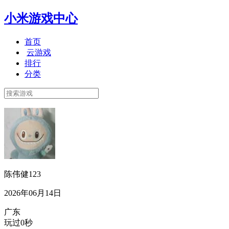
小米游戏中心
首页
云游戏
排行
分类
陈伟健123
2026年06月14日
广东
玩过0秒