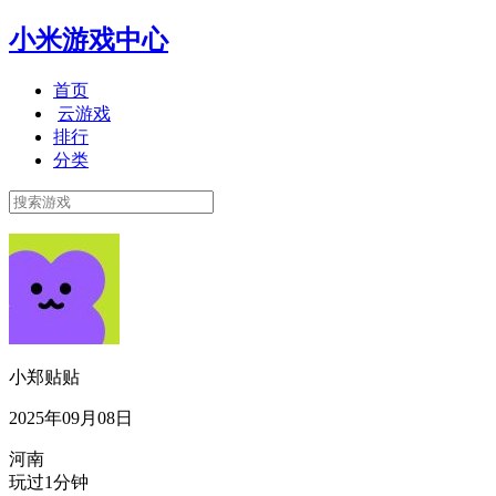
小米游戏中心
首页
云游戏
排行
分类
小郑贴贴
2025年09月08日
河南
玩过1分钟