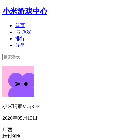
小米游戏中心
首页
云游戏
排行
分类
小米玩家VvqR7E
2026年05月13日
广西
玩过9秒